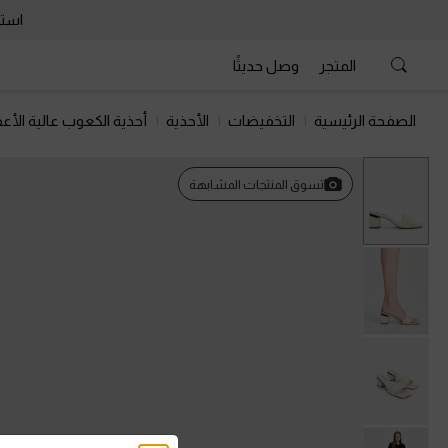
استمتع 
المتجر
وصل حديثًا
الصفحة الرئيسية
التخفيضات
الأحذية
أحذية الكعوب عالية الأعق
تسوق المنتجات المشابهة