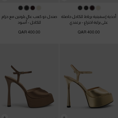
أحذية إسفينية برباط للكاحل حاصلة
صندل ذو كعب عالٍ بلونين مع حزام
على براءة اختراع
-
برغندي
للكاحل
-
أسود
400.00 QAR
400.00 QAR