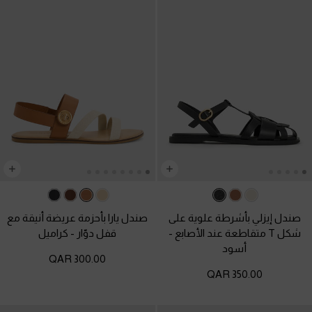
صندل إيزلي بأشرطة علوية على
صندل يارا بأحزمة عريضة أنيقة مع
شكل T متقاطعة عند الأصابع
-
قفل دوّار
-
كراميل
أسود
300.00 QAR
350.00 QAR