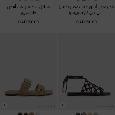
حذاء ميول أيلين بكعب قصير (كيتن)
صنادل شبكية برباط
-
أبيض
-
بني غني كالإسبريسو
طباشيري
350.00 QAR
350.00 QAR