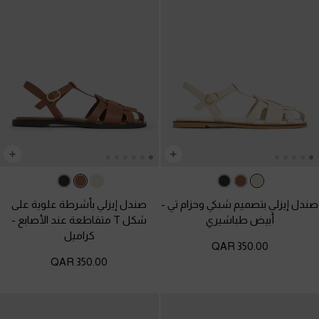
صندل إيزلي بتصميم شبكي وحزام تي
-
صندل إيزلي بأشرطة علوية على
أبيض طباشيري
شكل T متقاطعة عند الأصابع
-
كراميل
350.00 QAR
350.00 QAR