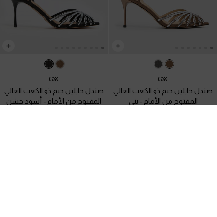
صندل جايلين جيم ذو الكعب العالي
صندل جايلين جيم ذو الكعب العالي
المفتوح من الأمام
-
بني
المفتوح من الأمام
-
أسود خشن
600.00 QAR
600.00 QAR