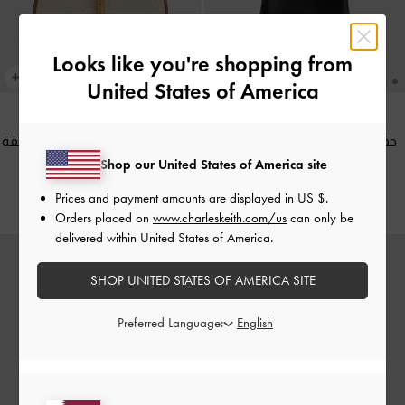
Looks like you're shopping from
United States of America
حقيبة هوبو "هازل" بعقدة
-
أسود
حقيبة كتف سيزيا من القماش بحلقة
كلاسيكي
معدنية
-
شوكولاتي
Shop our United States of America site
500.00 QAR
500.00 QAR
Prices and payment amounts are displayed in
US $
.
Orders placed on
www.charleskeith.com/us
can only be
delivered within United States of America.
SHOP UNITED STATES OF AMERICA SITE
Preferred Language: