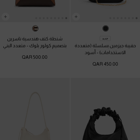
شنطة كتف هندسية ناسرين
جديد
حقيبة جيزمين بسلسلة (متعددة
بتصميم كولور بلوك
-
متعدد البني
الاستخدامات)
-
أسود
500.00 QAR
450.00 QAR