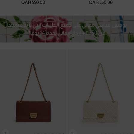
550.00 QAR
550.00 QAR
توصيل قياسي مجاني على جميع الطلبات التي تزيد قيمتها
عن
350
+ إرجاع مجاني لمدة 14 يومًا!