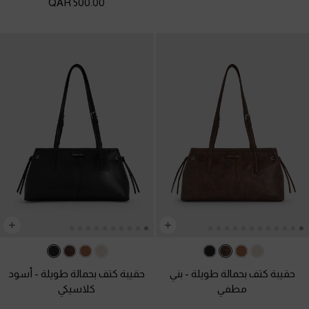
500.00 QAR
حقيبة كتف بحمالة طويلة
-
بني
حقيبة كتف بحمالة طويلة
-
أسود
مطفي
كلاسيكي