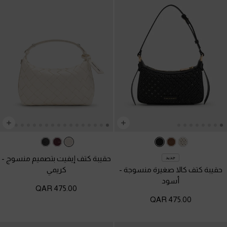
حقيبة كتف إيفيت بتصميم منسوج
-
جديد
حقيبة كتف كالا صغيرة منسوجة
-
كريمي
أسود
475.00 QAR
475.00 QAR