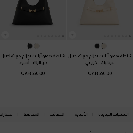
شنطة هوبو أرليت بحزام مع تفاصيل
شنطة هوبو أرليت بحزام مع تفاصيل
ميتاليك
-
كريمي
ميتاليك
-
أسود
550.00 QAR
550.00 QAR
المنتجات الجديدة
الأحذية
الحقائب
المحافظ
مختارات
Site footer