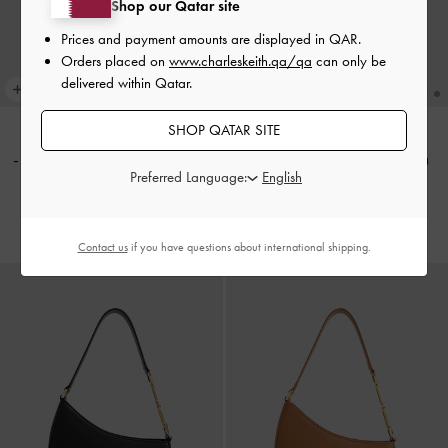
Shop our Qatar site
Prices and payment amounts are displayed in
QAR
.
Orders placed on
www.charleskeith.qa/qa
can only be
delivered within Qatar.
SHOP QATAR SITE
شنطة كتف سيسيا بإكسسوار
حقيبة كتف سيزيا بحلية معدنية
-
Preferred Language:
معدني
-
أحمر توتي فاخر
أسود
500.00 QAR
500.00 QAR
Contact us
if you have questions about international shipping.