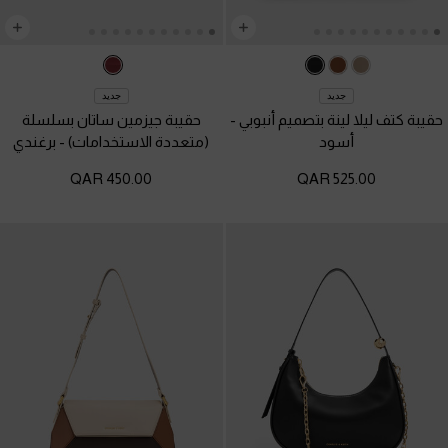
جديد
جديد
حقيبة كتف ليلا لينة بتصميم أنبوبي
-
حقيبة جيزمين ساتان بسلسلة
أسود
(متعددة الاستخدامات)
-
برغندي
450.00 QAR
525.00 QAR