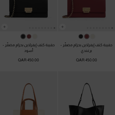
حقيبة كتف إيفرلاين بحزام مضفّر
-
حقيبة كتف إيفرلاين بحزام مضفّر
-
برغندي
أسود
450.00 QAR
450.00 QAR