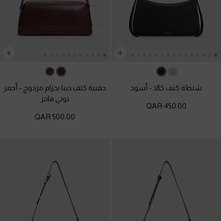
شنطة كتف كالا
-
أسود
حقيبة كتف دينا بحزام مزدوج
-
أحمر
توتي فاخر
450.00 QAR
500.00 QAR