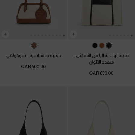
حقيبة توت شاليا من القماش
-
حقيبة يد قماشية
-
شوكولاتي
متعدد الألوان
500.00 QAR
650.00 QAR