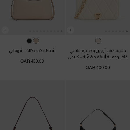
حقيبة كتف أروين بتصميم ماسي
شنطة كتف كالا
-
شوفاني
فاخر وحمالة أنيقة مضفّرة
-
كريمي
450.00 QAR
400.00 QAR