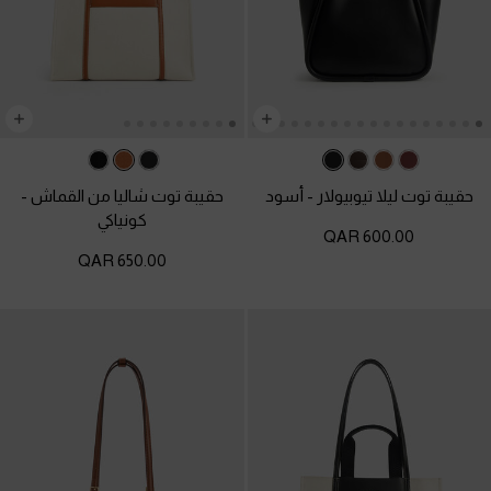
حقيبة توت ليلا تيوبيولار
-
أسود
حقيبة توت شاليا من القماش
-
كونياكي
600.00 QAR
650.00 QAR