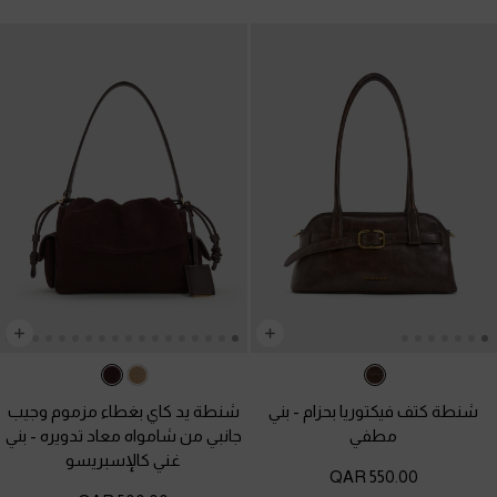
شنطة كتف فيكتوريا بحزام
-
بني
شنطة يد كاي بغطاء مزموم وجيب
مطفي
جانبي من شامواه معاد تدويره
-
بني
غني كالإسبريسو
550.00 QAR