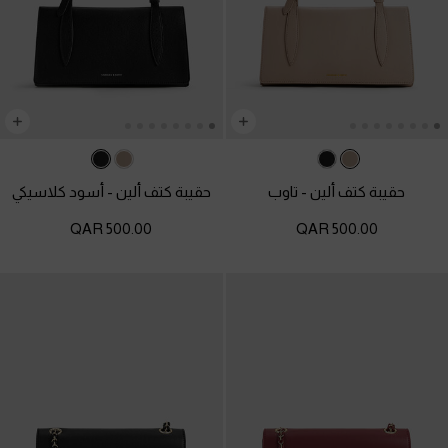
حقيبة كتف ألين
-
تاوب
حقيبة كتف ألين
-
أسود كلاسيكي
500.00 QAR
500.00 QAR