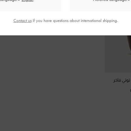
Contact us
if you have questions about international shipping.
توتي فاخر