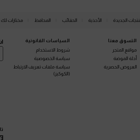
نتجات الجديدة
الأحذية
الحقائب
المحافظ
مختارات لك
التسوق معنا
السياسات القانونية
اش
مواقع المتجر
شروط الاستخدام
أدلة الموضة
سياسة الخصوصية
العروض الحصرية
سياسة ملفات تعريف الارتباط
(الكوكيز)
تا