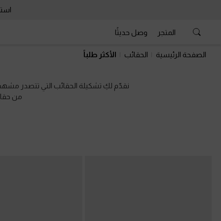
استمتع 
المتجر
وصل حديثًا
استمتع 
الصفحة الرئيسية
الحقائب
الأكثر طلباً
نقدّم لكِ تشكيلة الحقائب التي تتصدر مشهد 
من حقائ