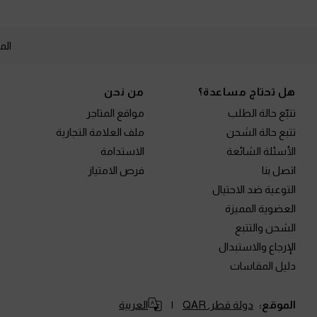
الم
Site footer
هل تحتاج مساعدة؟
من نحن
تتبّع حالة الطلب
مواقع المتاجر
تتبع حالة الشحن
ملف العلامة التجارية
الأسئلة الشائعة
الاستدامة
اتصل بنا
فرص الامتياز
التوعية ضد الاحتيال
العضوية المميزة
الشحن والتتبع
الإرجاع والاستبدال
دليل المقاسات
الموقع:
دولة قطر,
QAR
العربية