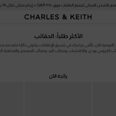
بالشحن المجاني لجميع الطلبات فوق ٣٥٠ QAR + إرجاع مجاني خلال 14 يومًا!
بالشحن المجاني لجميع الطلبات فوق ٣٥٠ QAR + إرجاع مجاني خلال 14 يومًا!
الأكثر طلباً: الحقائب
الموضة الآن. تألقي ببراعتكِ في تنسيق الإطلالات وكوني دائمًا متقدمة بخط
ب الكروس بودي، والكلاتشات، وحقائب اليد، وحقائب المعصم، والمحافظ ال
رائجة الآن