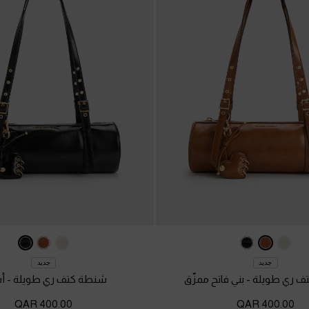
جديد
جديد
ف ري طويلة
-
بني فاتح ممزّق
شنطة كتف ري طويلة
-
أ
400.00 QAR
400.00 QAR