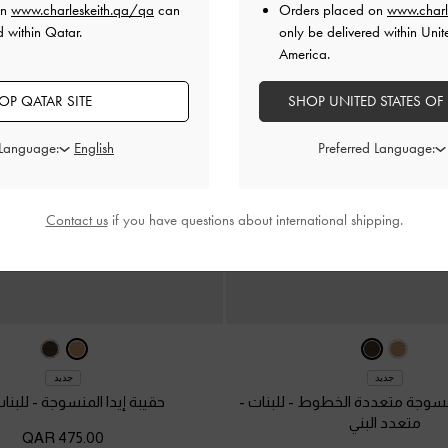
on
www.charleskeith.qa/qa
can
Orders placed on
www.charl
d within Qatar.
only be delivered within Unit
America.
OP QATAR SITE
SHOP UNITED STATES OF
 Language:
Preferred Language:
Contact us
if you have questions about international shipping.
جديد
جديد
منسوجة متعددة الخطوط - للبنات
-
حقيبة إيدا المنسوجة - للبنا
متعدد البني
475.00 QAR