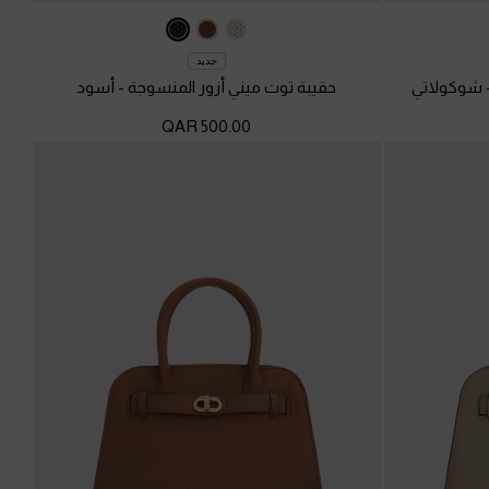
جديد
شوكولاتي
حقيبة توت ميني أزور المنسوجة
-
أسود
500.00 QAR