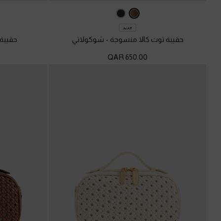
جديد
حقيبة توت كالا منسوجة
-
شوكولاتي
حقيبة
650.00 QAR