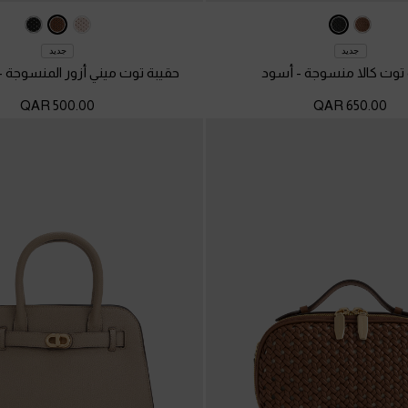
جديد
جديد
 توت كالا منسوجة
-
أسود
حقيبة توت ميني أزور المنسوجة
-
500.00 QAR
650.00 QAR