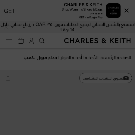
CHARLES & KEITH
Shop Women's Shoes & Bags
GET
GET - In Google Play
استمتع بالشحن المجاني لجميع الطلبات فوق ٣٥٠ QAR + إرجاع مجاني خلال
14 يومًا!
الصفحة الرئيسية
الأحذية
أحذية المولز
حذاء ميول بكعب
تسوق المنتجات المشابهة