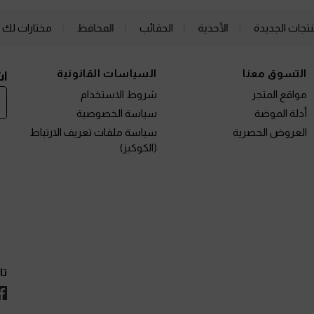
نتجات الجديدة
الأحذية
الحقائب
المحافظ
مختارات لك
التسوق معنا
السياسات القانونية
اش
مواقع المتجر
شروط الاستخدام
أدلة الموضة
سياسة الخصوصية
العروض الحصرية
سياسة ملفات تعريف الارتباط
(الكوكيز)
تا