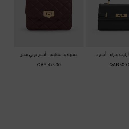
رليت بحزام
-
أسود
حقيبة يد مطبنة
-
أحمر توتي فاخر
475.00 QAR
500.00