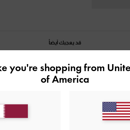
قد يعجبك آيضاً
ike you're shopping from
Unite
of America