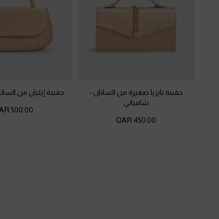
حقيبة تايزيا صغيرة من الساتان
-
حقيبة إيليان من السات
شامباني
500.00 QAR
450.00 QAR