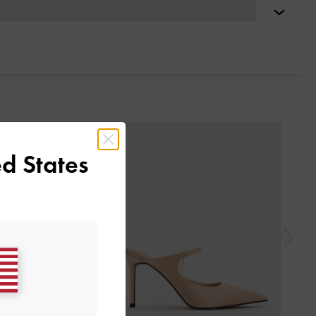
التالي
السابق
d States