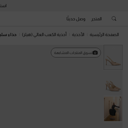
استمتع 
المتجر
وصل حديثًا
الصفحة الرئيسية
الأحذية
أحذية الكعب العالي (هيلز)
حذاء سلي
السابق
تسوق المنتجات المشابهة