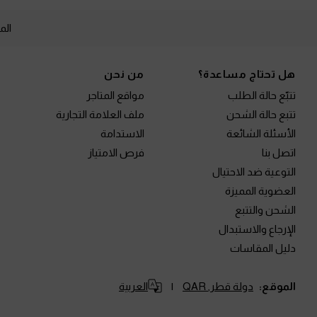
الم
Site footer
هل تحتاج مساعدة؟
من نحن
تتبّع حالة الطلب
مواقع المتاجر
تتبع حالة الشحن
ملف العلامة التجارية
الأسئلة الشائعة
الاستدامة
اتصل بنا
فرص الامتياز
التوعية ضد الاحتيال
العضوية المميزة
الشحن والتتبع
الإرجاع والاستبدال
دليل المقاسات
الموقع:
دولة قطر,
QAR
العربية