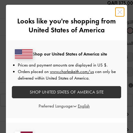
375.00 QAR
Looks like you're shopping from
اللون:
وردي
United States of America
المقاس:
اختر المقاس
دليل المقاسات
Shop our United States of America site
40
39
38
37
36
35
34
Prices and payment amounts are displayed in
US $
.
Orders placed on
www.charleskeith.com/us
can only be
41
delivered within United States of America.
هل أعجبكَ ما رأيت؟
SHOP UNITED STATES OF AMERICA SITE
عرض منتجاتٍ مشابهة
Preferred Language:
ملاحظات المحرر
تفاصيل المنتج وتعليمات العناية