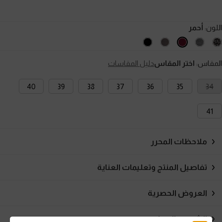
اللون:
أحمر
المقاس:
اختر المقاس
دليل المقاسات
40
39
38
37
36
35
34
41
ملاحظات المحرر
تفاصيل المنتج وتعليمات العناية
العروض الحصرية
الشحن والإرجاع