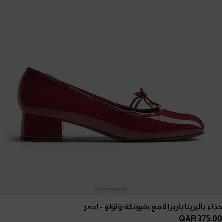
حذاء باليرينا باربرا لامع بفيونكة ولؤلؤ
- أحمر
375.00 QAR