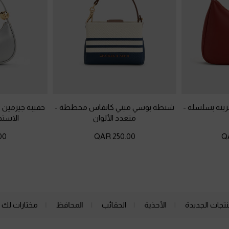
زينة بسلسلة
-
شنطة بوسي ميني كانفاس مخططة
-
حقيبة جيزمين م
متعدد الألوان
الاستخ
QAR
250.00 QAR
نتجات الجديدة
الأحذية
الحقائب
المحافظ
مختارات لك