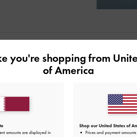
قد يعجبك آيضاً
ike you're shopping from
Unite
of America
te
Shop our United States of Am
ent amounts are displayed in
Prices and payment amounts 