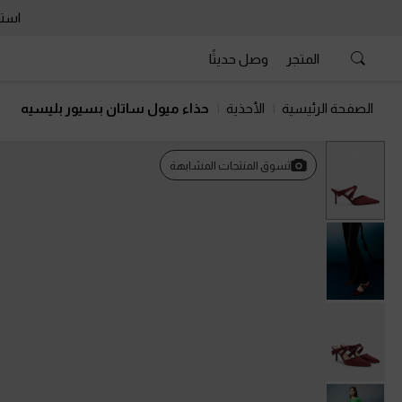
استمتع 
المتجر
وصل حديثًا
الصفحة الرئيسية
الأحذية
حذاء ميول ساتان بسيور بليسيه
السابق
تسوق المنتجات المشابهة