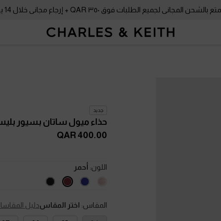
بالشحن المجاني لجميع الطلبات فوق ٣٥٠ QAR + إرجاع مجاني خلال 14 يومًا!
جديد
حذاء ميول ساتان بسيور بلي
400.00 QAR
اللون:
أحمر
المقاس:
اختر المقاس
دليل المقاسا