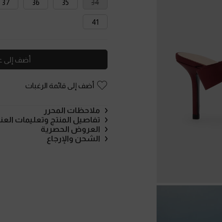
37
36
35
34
41
أضف إلى ع
أضف إلى قائمة الرغبات
ملاحظات المحرر
تفاصيل المنتج وتعليمات العنا
العروض الحصرية
الشحن والإرجاع