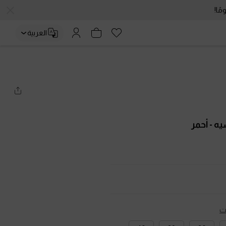
العربية
سيه
- أحمر
ت