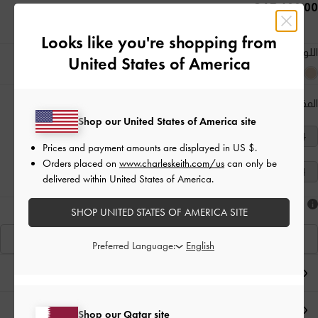
400.00 QAR
Looks like you're shopping from
اللون:
أبيض طباشيري
United States of America
المقاس:
اختر المقاس
دليل المقاسات
Shop our United States of America site
40
39
38
37
36
35
34
Prices and payment amounts are displayed in
US $
.
Orders placed on
www.charleskeith.com/us
can only be
42
41
delivered within United States of America.
هل أعجبكَ ما رأيت؟
SHOP UNITED STATES OF AMERICA SITE
عرض منتجاتٍ مشابهة
Preferred Language:
ملاحظات المحرر
تفاصيل المنتج وتعليمات العناية
Shop our Qatar site