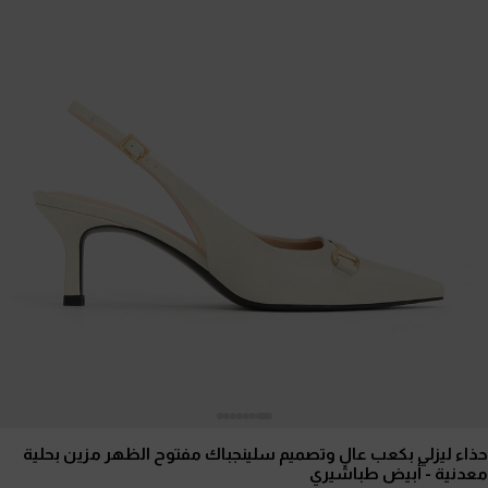
حذاء ليزلي بكعب عالٍ وتصميم سلينجباك مفتوح الظهر مزين بحلية
معدنية
- أبيض طباشيري