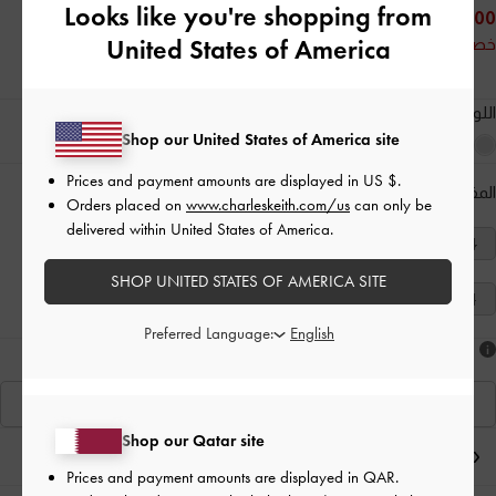
Looks like you're shopping from
175.00 QAR
United States of America
خصم 50%
اللون:
أسود
Shop our United States of America site
Prices and payment amounts are displayed in
US $
.
المقاس:
اختر المقاس
دليل المقاسات
Orders placed on
www.charleskeith.com/us
can only be
delivered within United States of America.
40
39
38
37
36
35
34
SHOP UNITED STATES OF AMERICA SITE
41
Preferred Language:
هل أعجبكَ ما رأيت؟
عرض منتجاتٍ مشابهة
Shop our Qatar site
ملاحظات المحرر
Prices and payment amounts are displayed in
QAR
.