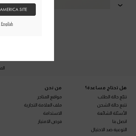
التالي
 AMERICA SITE
الم
Site footer
هل تحتاج مساعدة؟
من نحن
تتبّع حالة الطلب
مواقع المتاجر
تتبع حالة الشحن
ملف العلامة التجارية
الأسئلة الشائعة
الاستدامة
اتصل بنا
فرص الامتياز
التوعية ضد الاحتيال