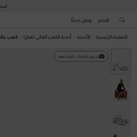
استمتع 
المتجر
وصل حديثًا
الصفحة الرئيسية
الأحذية
أحذية الكعب العالي (هيلز)
كعب عالي 
السابق
تسوق المنتجات المشابهة