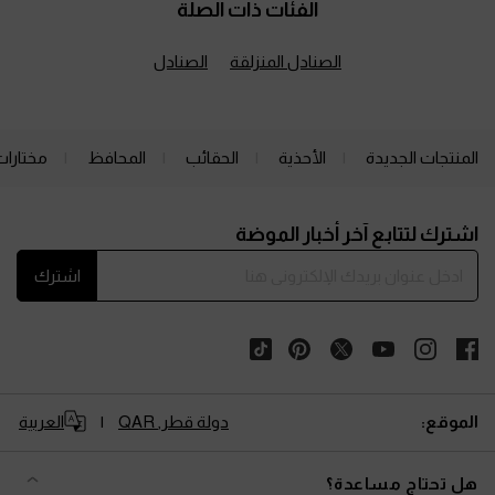
الفئات ذات الصلة
الصنادل المنزلقة
الصنادل
المنتجات الجديدة
الأحذية
الحقائب
المحافظ
مختارات
Site footer
اشترك لتتابع آخر أخبار الموضة
اشترك
الموقع:
دولة قطر,
QAR
العربية
هل تحتاج مساعدة؟