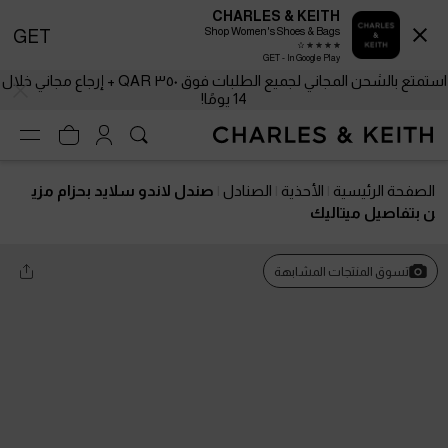
CHARLES & KEITH
Shop Women's Shoes & Bags
GET
GET - In Google Play
استمتع بالشحن المجاني لجميع الطلبات فوق ٣٥٠ QAR + إرجاع مجاني خلال
14 يومًا!
الصفحة الرئيسية
الأحذية
الصنادل
صندل لاندو سلايد بحزام مزي
ن بتفاصيل ميتاليك
تسوق المنتجات المشابهة