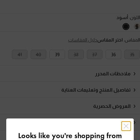
اللون:
أسود
المقاس:
اختر المقاس
دليل المقاسات
41
40
39
38
37
36
35
ملاحظات المحرر
تفاصيل المنتج وتعليمات العناية
العروض الحصرية
الشحن والإرجاع
Looks like you're shopping from