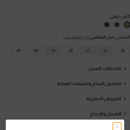
اللون:
رملي
المقاس:
اختر المقاس
دليل المقاسات
41
40
39
38
37
36
35
ملاحظات المحرر
تفاصيل المنتج وتعليمات العناية
العروض الحصرية
الشحن والإرجاع