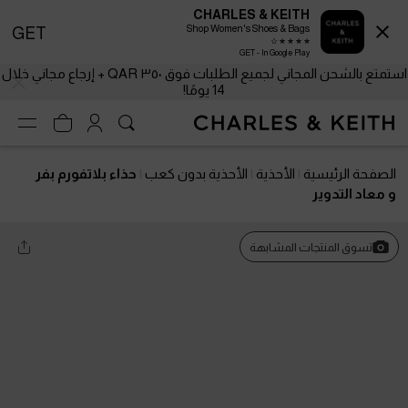
CHARLES & KEITH
Shop Women's Shoes & Bags
GET
GET - In Google Play
استمتع بالشحن المجاني لجميع الطلبات فوق ٣٥٠ QAR + إرجاع مجاني خلال
14 يومًا!
الصفحة الرئيسية
الأحذية
الأحذية بدون كعب
حذاء بلاتفورم بفر
و معاد التدوير
تسوق المنتجات المشابهة