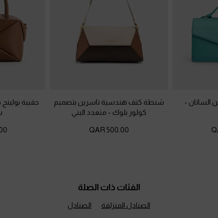
ن الساتان
-
شنطة كتف هندسية ناسرين بتصميم
حقيبة بولينج
كولور بلوك
-
متعدد البني
ش
 QAR
500.00 QAR
الفئات ذات الصلة
الصنادل المنزلقة
الصنادل