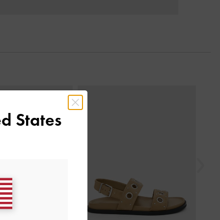
السابق
d States