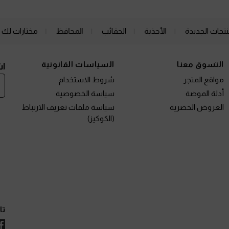
نتجات الجديدة
الأحذية
الحقائب
المحافظ
مختارات لك
التسوق معنا
السياسات القانونية
اش
مواقع المتجر
شروط الاستخدام
أدلة الموضة
سياسة الخصوصية
العروض الحصرية
سياسة ملفات تعريف الارتباط
(الكوكيز)
تا