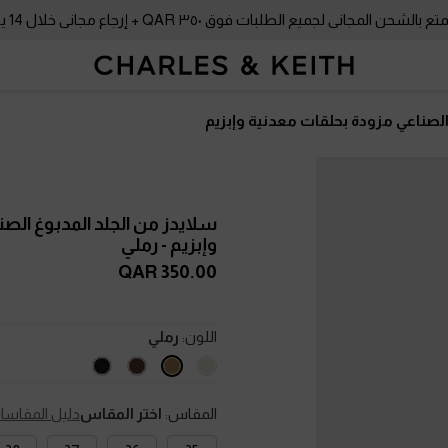
بالشحن المجاني لجميع الطلبات فوق ٣٥٠ QAR + إرجاع مجاني خلال 14 يومًا!
الصناعي مزودة بحلقات معدنية وإبزيم
سلايدز من الجلد المدبوغ الص
وإبزيم
- رملي
350.00 QAR
اللون:
رملي
المقاس:
اختر المقاس
دليل المقاسا