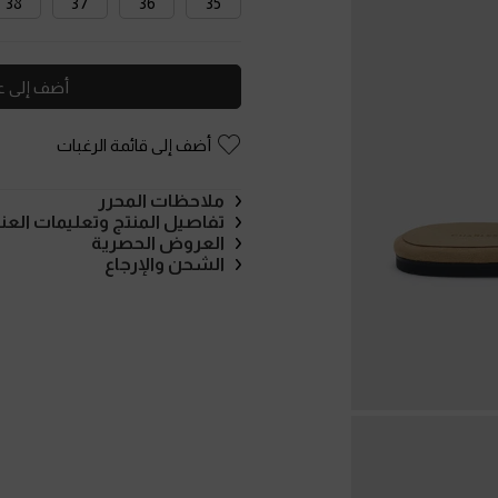
38
37
36
35
أضف إلى ع
أضف إلى قائمة الرغبات
ملاحظات المحرر
تفاصيل المنتج وتعليمات العنا
العروض الحصرية
الشحن والإرجاع