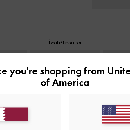
قد يعجبك آيضاً
ike you're shopping from
Unite
of America