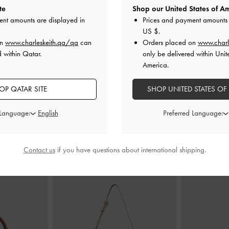
te
Shop our United States of Am
ent amounts are displayed in
Prices and payment amounts 
US $
.
التدوير
-
رملي
صندل بكعب عالٍ وحلقة إصبع وأحزمة
حذاء ماري ج
on
www.charleskeith.qa/qa
can
Orders placed on
www.charl
بلمسة معدنية
-
تاوب
بالكريستال
-
d within Qatar.
only be delivered within Unit
America.
QAR
350.00 QAR
OP QATAR SITE
SHOP UNITED STATES OF
 Language:
Preferred Language:
ارتديه مع
Contact us
if you have questions about international shipping.