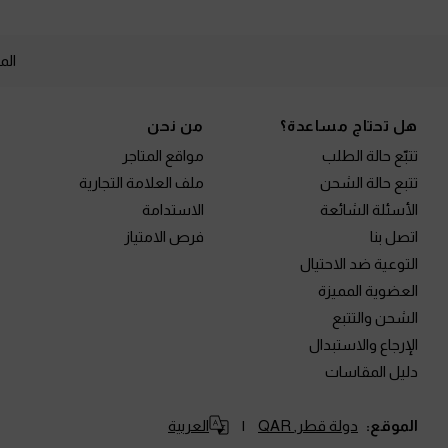
الم
Site footer
هل تحتاج مساعدة؟
من نحن
تتبّع حالة الطلب
مواقع المتاجر
تتبع حالة الشحن
ملف العلامة التجارية
الأسئلة الشائعة
الاستدامة
اتصل بنا
فرص الامتياز
التوعية ضد الاحتيال
العضوية المميزة
الشحن والتتبع
الإرجاع والاستبدال
دليل المقاسات
الموقع:
دولة قطر,
QAR
العربية