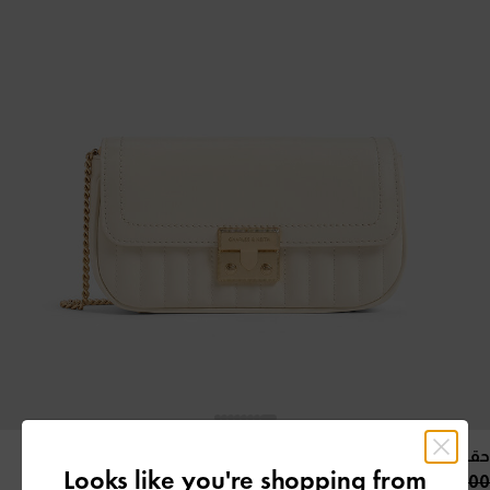
حقيبة ميني دونا بتصميم مجعد
- كريمي
Looks like you're shopping from
375.00 QAR