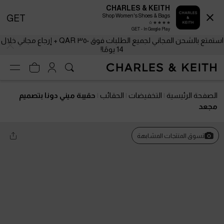
CHARLES & KEITH
Shop Women's Shoes & Bags
GET
GET - In Google Play
استمتع بالشحن المجاني لجميع الطلبات فوق ٣٥٠ QAR + إرجاع مجاني خلال
14 يومًا!
الصفحة الرئيسية
التخفيضات
الحقائب
حقيبة ميني دونا بتصميم
مجعد
تسوق المنتجات المشابهة