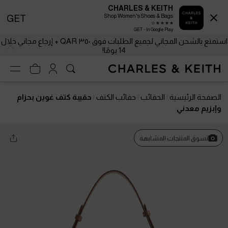
CHARLES & KEITH
Shop Women's Shoes & Bags
GET
GET - In Google Play
استمتع بالشحن المجاني لجميع الطلبات فوق ٣٥٠ QAR + إرجاع مجاني خلال
14 يومًا!
الصفحة الرئيسية
الحقائب
حقائب الكتف
حقيبة كتف غوين بحزام
وإبزيم معدني
تسوق المنتجات المشابهة