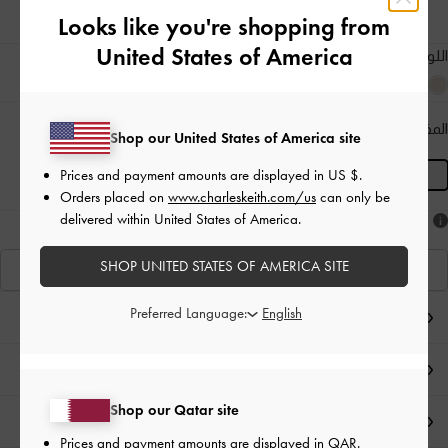
Looks like you're shopping from
United States of America
اللون:
أسود
المقاس:
L
- غير متوفّر
المنتج غير متوفر حاليًا
Shop our United States of America site
Prices and payment amounts are displayed in
US $
.
L
Orders placed on
www.charleskeith.com/us
can only be
delivered within United States of America.
هل أعجبكَ ما رأيت؟
SHOP UNITED STATES OF AMERICA SITE
عرض منتجاتٍ مشابهة
Preferred Language:
ملاحظات المحرر
تفاصيل المنتج وتعليمات العناية
Shop our Qatar site
العروض الحصرية
Prices and payment amounts are displayed in
QAR
.