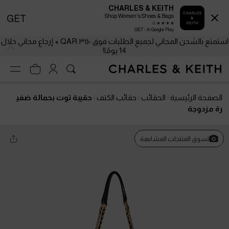
CHARLES & KEITH
Shop Women's Shoes & Bags
GET
GET - In Google Play
استمتع بالشحن المجاني لجميع الطلبات فوق ٣٥٠ QAR + إرجاع مجاني خلال
14 يومًا!
الصفحة الرئيسية
الحقائب
حقائب الكتف
حقيبة توت بحمالة ضفي
رة مزدوجة
تسوق المنتجات المشابهة