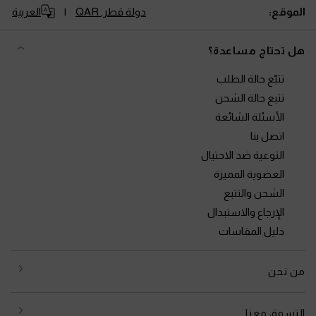
الموقع:
دولة قطر,
QAR
العربية
هل تحتاج مساعدة؟
تتبّع حالة الطلب
تتبع حالة الشحن
الأسئلة الشائعة
اتصل بنا
التوعية ضد الاحتيال
العضوية المميزة
الشحن والتتبع
الإرجاع والاستبدال
دليل المقاسات
من نحن
التسوق معنا