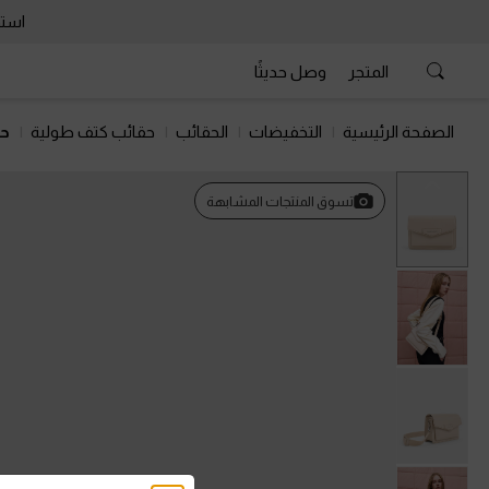
استمتع 
المتجر
وصل حديثًا
الصفحة الرئيسية
التخفيضات
الحقائب
حقائب كتف طولية
حق
السابق
تسوق المنتجات المشابهة