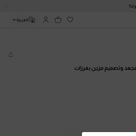
العربية
جعد وتصميم مزين بغرزات