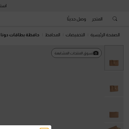
استمتع 
المتجر
وصل حديثًا
الصفحة الرئيسية
التخفيضات
المحافظ
حافظة بطاقات دونا 
تسوق المنتجات المشابهة