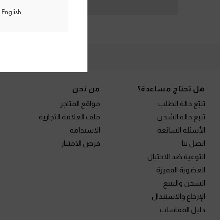
الم
Site footer
هل تحتاج مساعدة؟
من نحن
تتبّع حالة الطلب
مواقع المتاجر
تتبع حالة الشحن
ملف العلامة التجارية
الأسئلة الشائعة
الاستدامة
اتصل بنا
فرص الامتياز
التوعية ضد الاحتيال
العضوية المميزة
الشحن والتتبع
الإرجاع والاستبدال
دليل المقاسات